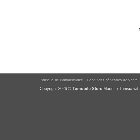
Politique de confidentialité
Conditions générales de vente
Copyright 2026 ©
Tomobile Store
Made in Tunisia wit