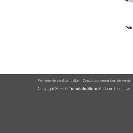
Réfr
Politique de confidentialité
Conditions générales de vente
Copyright 2026 ©
Tomobile Store
Made in Tunisia wit