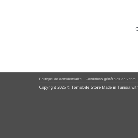
Q
Politique de confidentialité
Conditions générales de vente
Copyright 2026 ©
Tomobile Store
Made in Tunisia wit