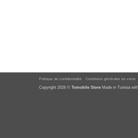
Politique de confidentialité
Conditions générales de vente
Copyright 2026 ©
Tomobile Store
Made in Tunisia wit