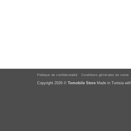
Politique de confidentialité
Conditions générales de vente
Copyright 2026 ©
Tomobile Store
Made in Tunisia wit