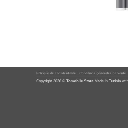
Politique de confidentialité
Conditions générales de vente
Copyright 2026 ©
Tomobile Store
Made in Tunisia wit