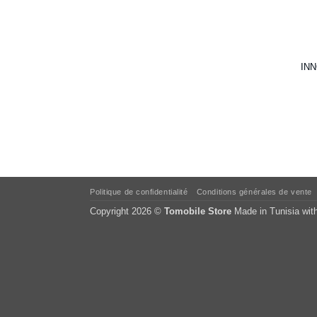
INN
Politique de confidentialité
Conditions générales de vente
Copyright 2026 ©
Tomobile Store
Made in Tunisia wit