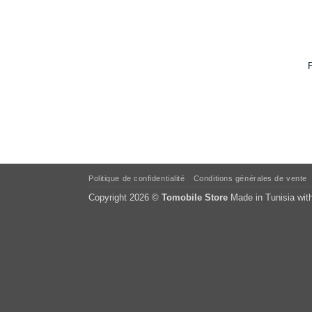
Politique de confidentialité
Conditions générales de vente
Copyright 2026 ©
Tomobile Store
Made in Tunisia wit