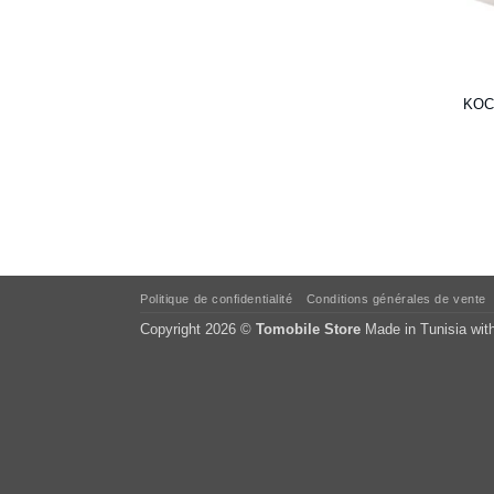
KOC
Politique de confidentialité
Conditions générales de vente
Copyright 2026 ©
Tomobile Store
Made in Tunisia wit