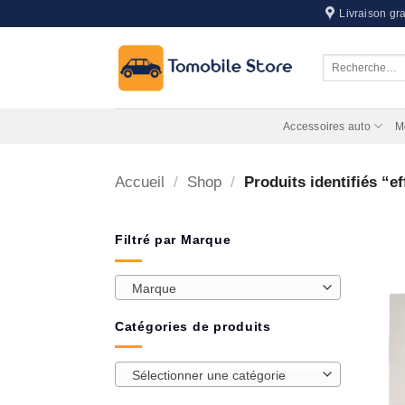
Passer
Livraison gra
au
contenu
Recherche
pour :
Accessoires auto
M
Accueil
/
Shop
/
Produits identifiés “ef
Filtré par Marque
Marque
Catégories de produits
Sélectionner une catégorie