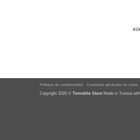
KOC
Politique de confidentialité
Conditions générales de vente
Copyright 2026 ©
Tomobile Store
Made in Tunisia wit