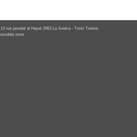
13 rue jaoudat al Hayat 2063 La Soukra - Tunis Tunisie
omobile.store