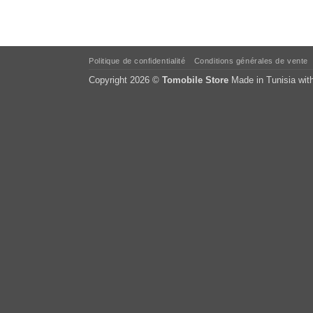
Politique de confidentialité
Conditions générales de vente
Copyright 2026 ©
Tomobile Store
Made in Tunisia wit