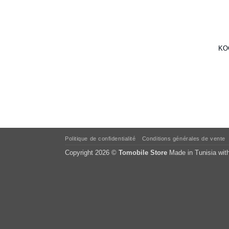
KOC
Politique de confidentialité
Conditions générales de vente
Copyright 2026 ©
Tomobile Store
Made in Tunisia wit