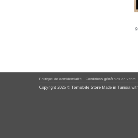
K
Politique de confidentialité
Conditions générales de vente
Copyright 2026 ©
Tomobile Store
Made in Tunisia wit