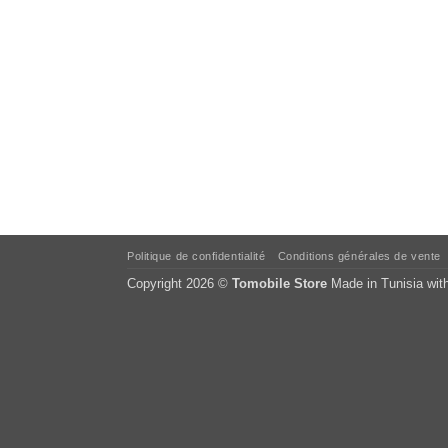
Politique de confidentialité
Conditions générales de vente
Copyright 2026 ©
Tomobile Store
Made in Tunisia wit