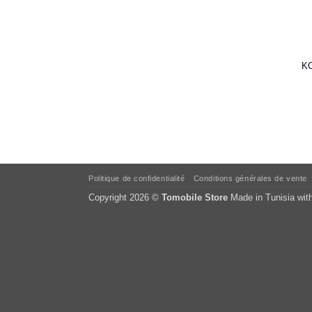
K
Politique de confidentialité
Conditions générales de vente
Copyright 2026 ©
Tomobile Store
Made in Tunisia wit