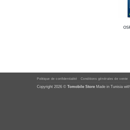
OSR
Politique de confidentialité
Conditions générales de vente
Copyright 2026 ©
Tomobile Store
Made in Tunisia wit