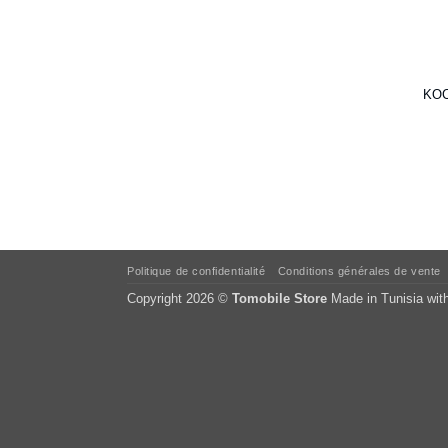
KOC
Politique de confidentialité
Conditions générales de vente
Copyright 2026 ©
Tomobile Store
Made in Tunisia wit