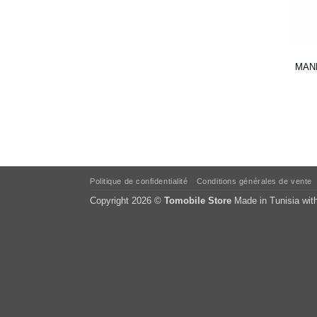
MANN
Politique de confidentialité
Conditions générales de vente
Copyright 2026 ©
Tomobile Store
Made in Tunisia wit