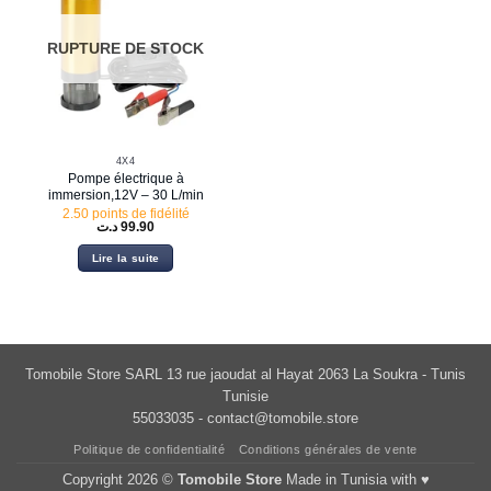
RUPTURE DE STOCK
4X4
Pompe électrique à
immersion,12V – 30 L/min
2.50 points de fidélité
د.ت
99.90
Lire la suite
Tomobile Store SARL 13 rue jaoudat al Hayat 2063 La Soukra - Tunis
Tunisie
55033035 -
contact@tomobile.store
Politique de confidentialité
Conditions générales de vente
Copyright 2026 ©
Tomobile Store
Made in Tunisia with ♥