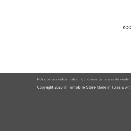
KOCH
Politique de confidentialité
Conditions générales de vente
Copyright 2026 ©
Tomobile Store
Made in Tunisia wit