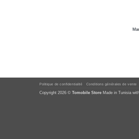
Man
Politique de confidentialité
Conditions générales de vente
Copyright 2026 ©
Tomobile Store
Made in Tunisia wit