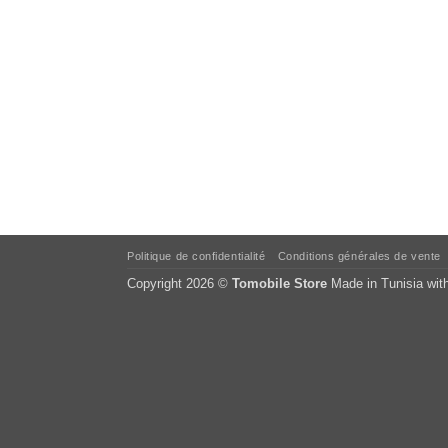
Politique de confidentialité
Conditions générales de vente
Copyright 2026 ©
Tomobile Store
Made in Tunisia wit