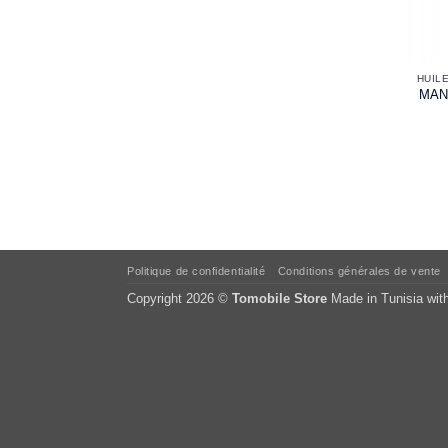
MANN
Politique de confidentialité
Conditions générales de vente
Copyright 2026 ©
Tomobile Store
Made in Tunisia wit