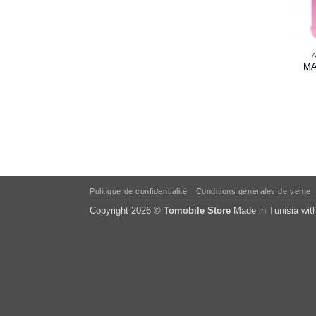
A
MA
Politique de confidentialité
Conditions générales de vente
Copyright 2026 ©
Tomobile Store
Made in Tunisia wit