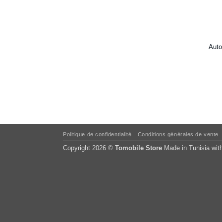
Auto
Politique de confidentialité
Conditions générales de vente
Copyright 2026 ©
Tomobile Store
Made in Tunisia wit