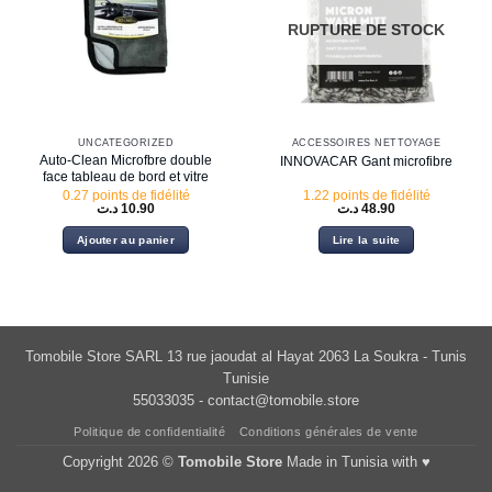
RUPTURE DE STOCK
UNCATEGORIZED
ACCESSOIRES NETTOYAGE
Auto-Clean Microfbre double
INNOVACAR Gant microfibre
face tableau de bord et vitre
0.27 points de fidélité
1.22 points de fidélité
د.ت
10.90
د.ت
48.90
Ajouter au panier
Lire la suite
Tomobile Store SARL 13 rue jaoudat al Hayat 2063 La Soukra - Tunis
Tunisie
55033035 -
contact@tomobile.store
Politique de confidentialité
Conditions générales de vente
Copyright 2026 ©
Tomobile Store
Made in Tunisia with ♥