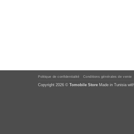
Politique de confidentialité
Conditions générales de vente
Copyright 2026 ©
Tomobile Store
Made in Tunisia wit