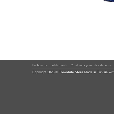
Politique de confidentialité
Conditions générales de vente
Copyright 2026 ©
Tomobile Store
Made in Tunisia wit