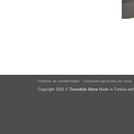
Politique de confidentialité
Conditions générales de vente
Copyright 2026 ©
Tomobile Store
Made in Tunisia wit