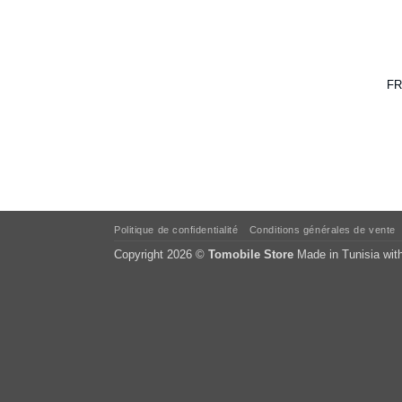
FR
Politique de confidentialité
Conditions générales de vente
Copyright 2026 ©
Tomobile Store
Made in Tunisia wit