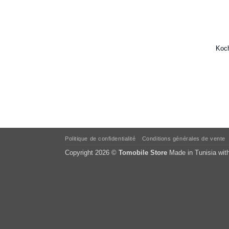
Koch
Politique de confidentialité
Conditions générales de vente
Copyright 2026 ©
Tomobile Store
Made in Tunisia wit