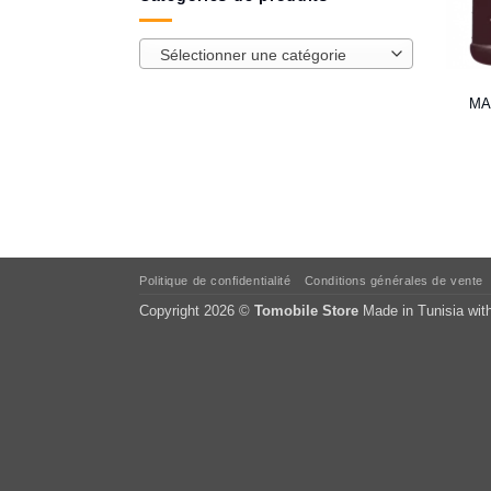
Sélectionner une catégorie
MA
Politique de confidentialité
Conditions générales de vente
Copyright 2026 ©
Tomobile Store
Made in Tunisia wit