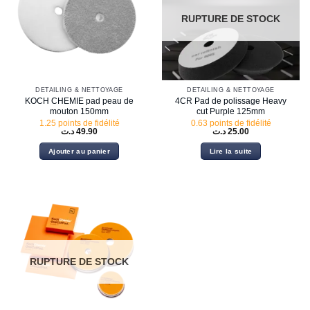
RUPTURE DE STOCK
DETAILING & NETTOYAGE
DETAILING & NETTOYAGE
KOCH CHEMIE pad peau de
4CR Pad de polissage Heavy
mouton 150mm
cut Purple 125mm
1.25 points de fidélité
0.63 points de fidélité
د.ت
49.90
د.ت
25.00
Ajouter au panier
Lire la suite
RUPTURE DE STOCK