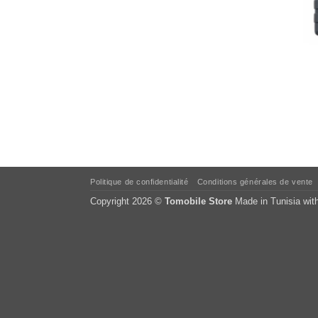
Politique de confidentialité
Conditions générales de vente
Copyright 2026 ©
Tomobile Store
Made in Tunisia wit