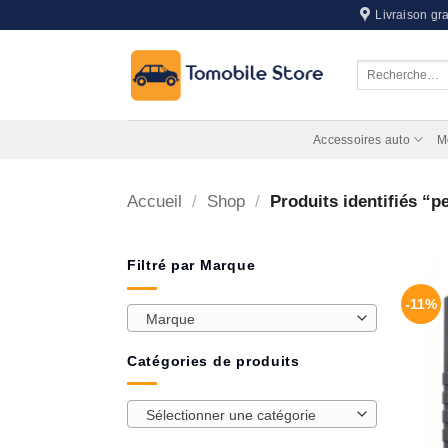
Passer
Livraison gra
au
contenu
Recherche
pour :
Accessoires auto
M
Accueil
/
Shop
/
Produits identifiés “p
Filtré par Marque
-11%
Marque
Catégories de produits
Sélectionner une catégorie