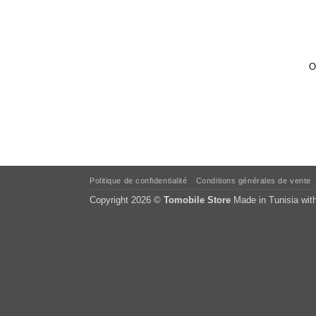
O
Politique de confidentialité
Conditions générales de vente
Copyright 2026 ©
Tomobile Store
Made in Tunisia wit