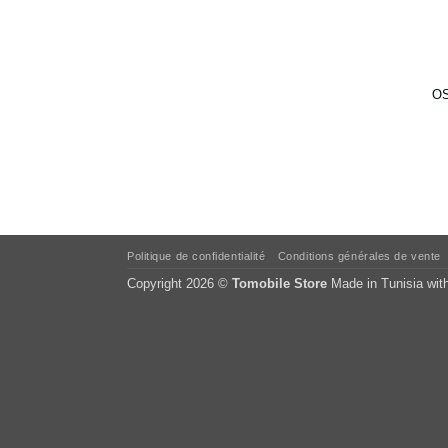
OS
Politique de confidentialité
Conditions générales de vente
Copyright 2026 ©
Tomobile Store
Made in Tunisia wit