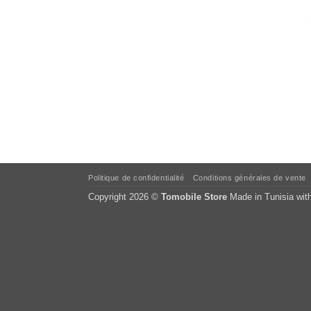
Politique de confidentialité
Conditions générales de vente
Copyright 2026 ©
Tomobile Store
Made in Tunisia wit