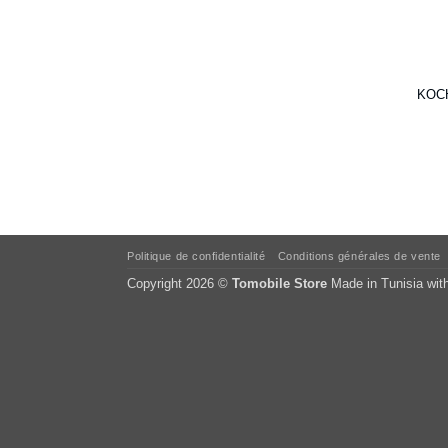
KOCH
Politique de confidentialité
Conditions générales de vente
Copyright 2026 ©
Tomobile Store
Made in Tunisia wit