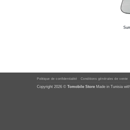
Sum
Politique de confidentialité
Conditions générales de vente
Copyright 2026 ©
Tomobile Store
Made in Tunisia wit