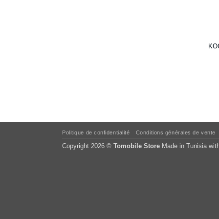
KOC
Politique de confidentialité
Conditions générales de vente
Copyright 2026 ©
Tomobile Store
Made in Tunisia wit