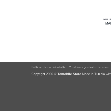
MAN
Politique de confidentialité
Conditions générales de vente
Copyright 2026 ©
Tomobile Store
Made in Tunisia wit