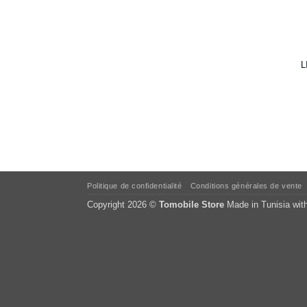
L
Politique de confidentialité
Conditions générales de vente
Copyright 2026 ©
Tomobile Store
Made in Tunisia wit