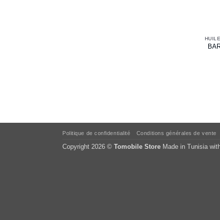
BARD
Politique de confidentialité
Conditions générales de vente
Copyright 2026 ©
Tomobile Store
Made in Tunisia wit