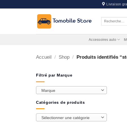
Passer
Livraison gra
au
contenu
Recherche
pour :
Accessoires auto
M
Accueil
/
Shop
/
Produits identifiés “st
Filtré par Marque
Marque
Catégories de produits
Sélectionner une catégorie