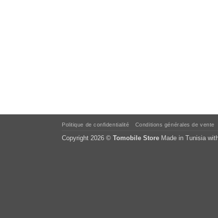
Politique de confidentialité
Conditions générales de vente
Copyright 2026 ©
Tomobile Store
Made in Tunisia wit