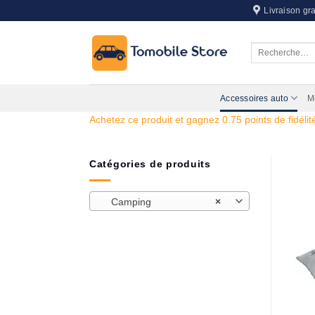
Passer
Livraison gra
au
contenu
Recherche
pour :
Accessoires auto
M
Achetez ce produit et gagnez 0.75 points de fidélité
Catégories de produits
Camping
×