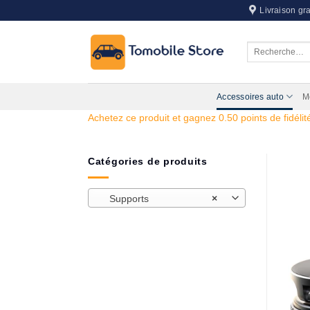
Passer
Livraison gra
au
contenu
Recherche
pour :
Accessoires auto
M
Achetez ce produit et gagnez 0.50 points de fidélité
Catégories de produits
Supports
×