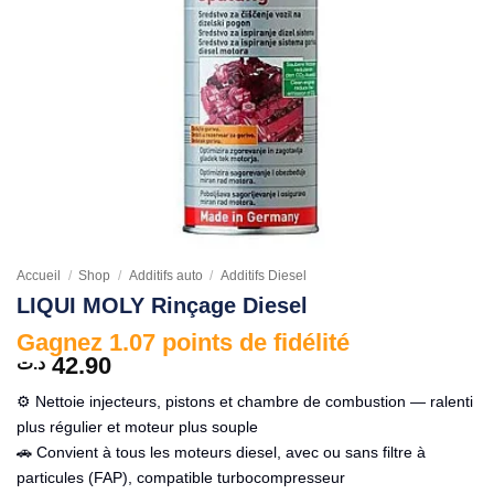
Accueil
/
Shop
/
Additifs auto
/
Additifs Diesel
LIQUI MOLY Rinçage Diesel
Gagnez 1.07 points de fidélité
42.90
د.ت
⚙️ Nettoie injecteurs, pistons et chambre de combustion — ralenti
plus régulier et moteur plus souple
🚗 Convient à tous les moteurs diesel, avec ou sans filtre à
particules (FAP), compatible turbocompresseur