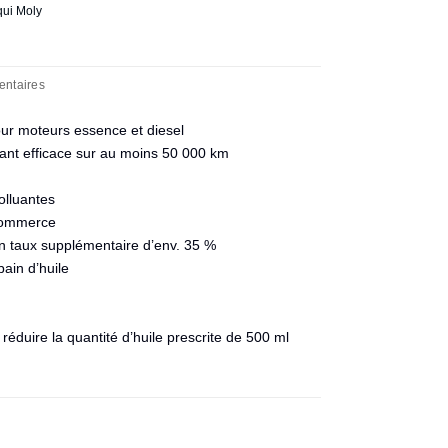
qui Moly
entaires
our moteurs essence et diesel
stant efficace sur au moins 50 000 km
olluantes
 commerce
’un taux supplémentaire d’env. 35 %
ain d’huile
réduire la quantité d’huile prescrite de 500 ml