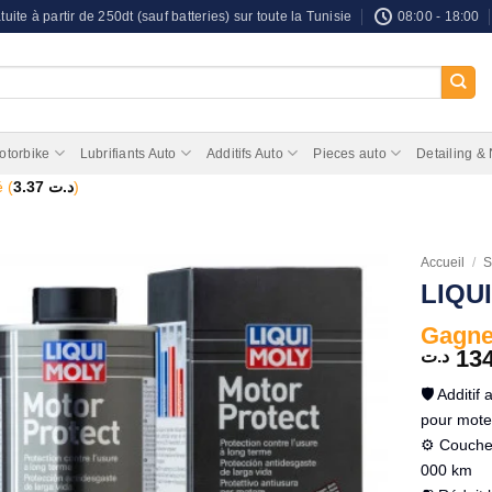
tuite à partir de 250dt (sauf batteries) sur toute la Tunisie
08:00 - 18:00
otorbike
Lubrifiants Auto
Additifs Auto
Pieces auto
Detailing &
 (
3.37
د.ت
)
Accueil
/
S
LIQUI
Gagnez
13
د.ت
🛡️ Additi
pour mote
⚙️ Couche 
000 km