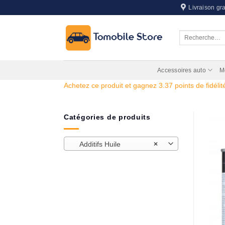
Passer
Livraison gra
au
contenu
Recherche
pour :
Accessoires auto
M
Achetez ce produit et gagnez 3.37 points de fidélité
Catégories de produits
Additifs Huile
×