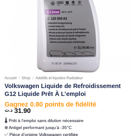
Accueil
/
Shop
/
Additifs et liquides Radiateur
Volkswagen Liquide de Refroidissement
G12 Liquide Prêt À L’emploi
Gagnez 0.80 points de fidélité
31.90
د.ت
🌡️ Prêt à l’emploi sans dilution nécessaire
❄️ Antigel performant jusqu’à -35°C
✅ Pièce d’origine Volkswagen certifiée