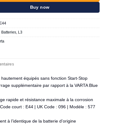
Buy now
aE44
:
Batteries
,
L3
rta
entaires
 hautement équipés sans fonction Start-Stop
rage supplémentaire par rapport à la VARTA Blue
ge rapide et résistance maximale à la corrosion
de court : E44 | UK Code : 096 | Modèle : 577
 à l’identique de la batterie d’origine